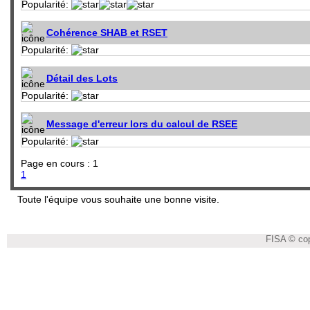
Popularité:
Cohérence SHAB et RSET
Popularité:
Détail des Lots
Popularité:
Message d'erreur lors du calcul de RSEE
Popularité:
Page en cours : 1
1
Toute l'équipe vous souhaite une bonne visite.
FISA © cop