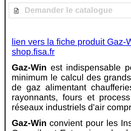
Demander le catalogue
lien vers la fiche produit Gaz-
shop.fisa.fr
Gaz-Win
est indispensable p
minimum le calcul des grand
de gaz alimentant chaufferi
rayonnants, fours et process 
réseaux industriels d'air comp
Gaz-Win
convient pour les Ins