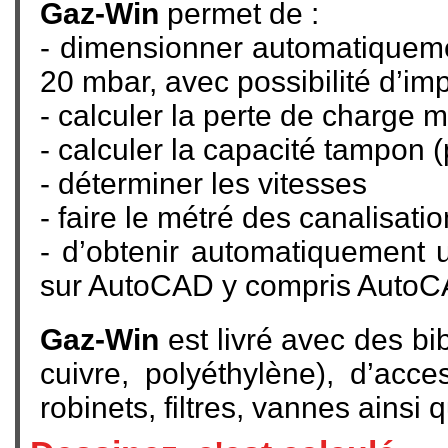
Gaz-Win
permet de :
- dimensionner automatiquemen
20 mbar, avec possibilité d’im
- calculer la perte de charge m
- calculer la capacité tampon 
- déterminer les vitesses
- faire le métré des canalisati
- d’obtenir automatiquement
sur AutoCAD y compris Auto
Gaz-Win
est livré avec des bib
cuivre, polyéthylène), d’acce
robinets, filtres, vannes ainsi