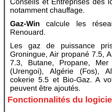
Conseils et Entreprises des l
notamment chauffage.
Gaz-Win
calcule les résea
Renouard.
Les gaz de puissance pri
Groningue, Air propané 7.5, A
7.3, Butane, Propane, Mer
(Urengoi), Algérie (Fos), A
cokerie 5.5 et Bio-Gaz. A v
peuvent être ajoutés.
Fonctionnalités du logicie