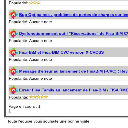
Popularité:
Bug Optigaines : problème de pertes de charges sur le
Popularité: Aucune note
Dysfonctionnement outil "Réservations" de Fisa-BiM 
Popularité: Aucune note
Fisa-BiM et Fisa-BIM CVC version X-CROSS
Popularité: Aucune note
Message d'erreur au lancement de FisaBiM (-CVC) : Revi
Popularité: Aucune note
Erreur Fisa Family au lancement de Fisa-BIM / FISA RM
Popularité:
Page en cours : 1
1
Toute l'équipe vous souhaite une bonne visite.